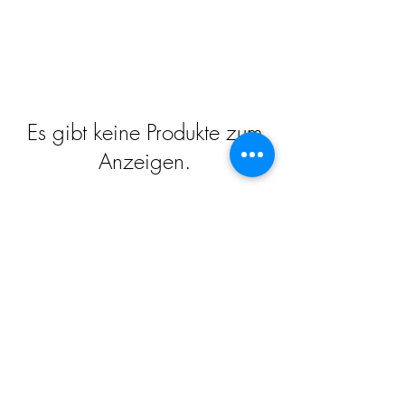
Es gibt keine Produkte zum
Anzeigen.
Impressum
Datenschutz
Widerrufsrecht
Versand und Zahlungsbedingungen
AGB
Kontakt