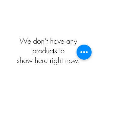
We don’t have any
products to
show here right now.
Impressum
Datenschutz
Widerrufsrecht
Versand und Zahlungsbedingungen
AGB
Kontakt