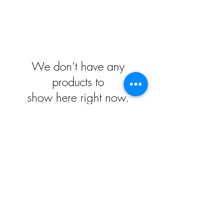
We don’t have any
products to
show here right now.
Impressum
Datenschutz
Widerrufsrecht
Versand und Zahlungsbedingungen
AGB
Kontakt