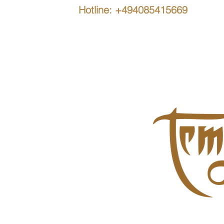
Hotline: +494085415669