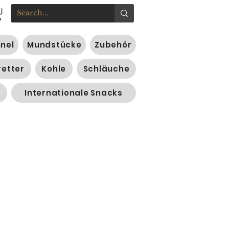
nnel
Mundstücke
Zubehör
retter
Kohle
Schläuche
Internationale Snacks