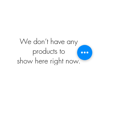
We don’t have any
products to
show here right now.
Impressum
Datenschutz
Widerrufsrecht
Versand und Zahlungsbedingungen
AGB
Kontakt