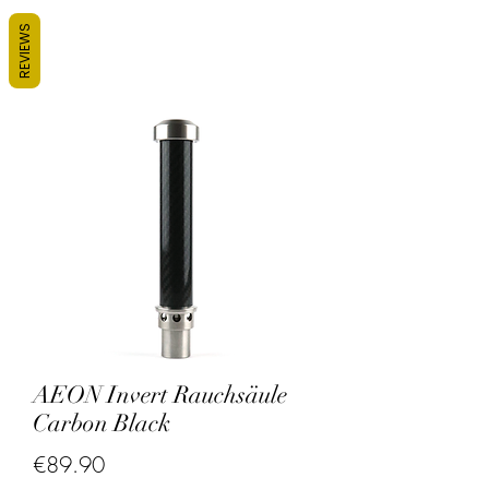
REVIEWS
AEON Invert Rauchsäule
Carbon Black
Price
€89.90