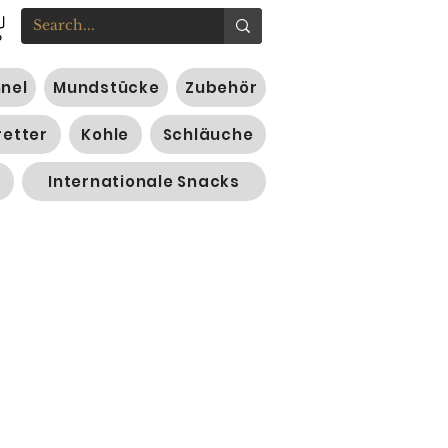
nnel
Mundstücke
Zubehör
retter
Kohle
Schläuche
Internationale Snacks