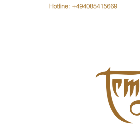
Hotline: +494085415669