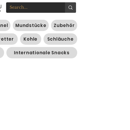
nnel
Mundstücke
Zubehör
retter
Kohle
Schläuche
Internationale Snacks