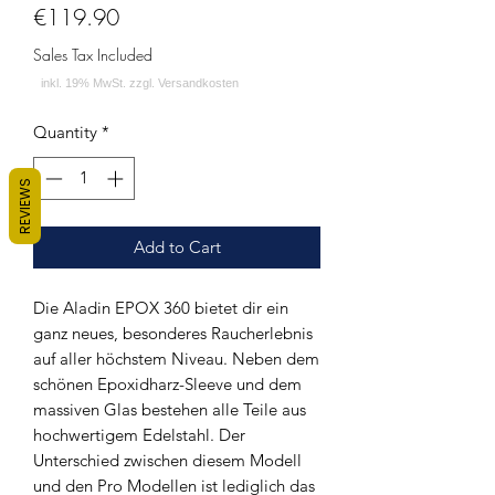
Price
€119.90
Sales Tax Included
Quantity
*
REVIEWS
Add to Cart
Die Aladin EPOX 360 bietet dir ein
ganz neues, besonderes Raucherlebnis
auf aller höchstem Niveau. Neben dem
schönen Epoxidharz-Sleeve und dem
massiven Glas bestehen alle Teile aus
hochwertigem Edelstahl. Der
Unterschied zwischen diesem Modell
und den Pro Modellen ist lediglich das