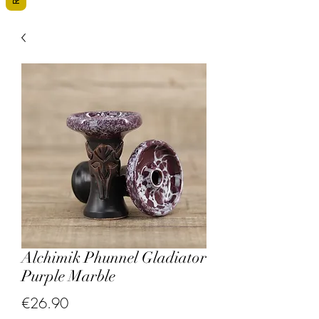
Alchimik Phunnel Gladiator
Purple Marble
Price
€26.90