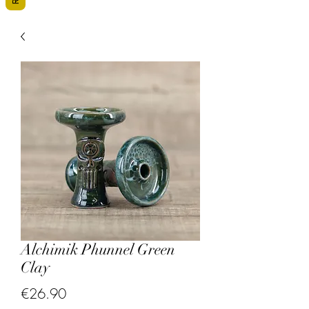
Alchimik Phunnel Green
Clay
Price
€26.90