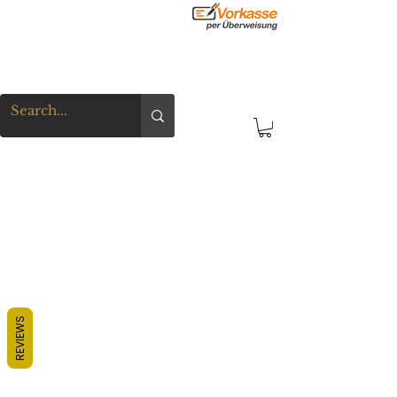
REVIEWS