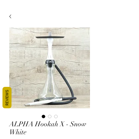
REVIEWS
ALPHA Hookah X - Snow
White