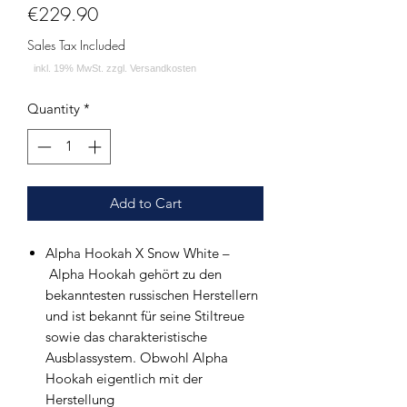
Price
€229.90
Sales Tax Included
Quantity
*
Add to Cart
Alpha Hookah X Snow White –
Alpha Hookah gehört zu den
bekanntesten russischen Herstellern
und ist bekannt für seine Stiltreue
sowie das charakteristische
Ausblassystem. Obwohl Alpha
Hookah eigentlich mit der
Herstellung