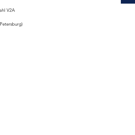
tahl V2A
Petersburg)