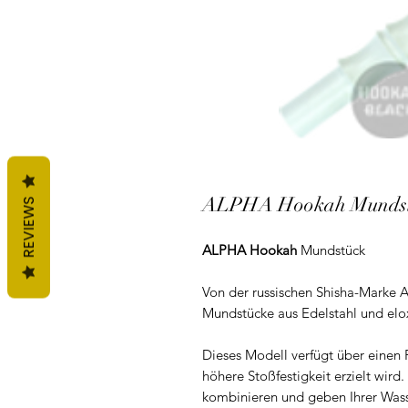
ALPHA Hookah Mundstü
REVIEWS
ALPHA Hookah
Mundstück
Von der russischen Shisha-Marke
Mundstücke aus Edelstahl und el
Dieses Modell verfügt über einen 
höhere Stoßfestigkeit erzielt wird
kombinieren und geben Ihrer Wass