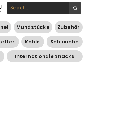
nnel
Mundstücke
Zubehör
retter
Kohle
Schläuche
Internationale Snacks