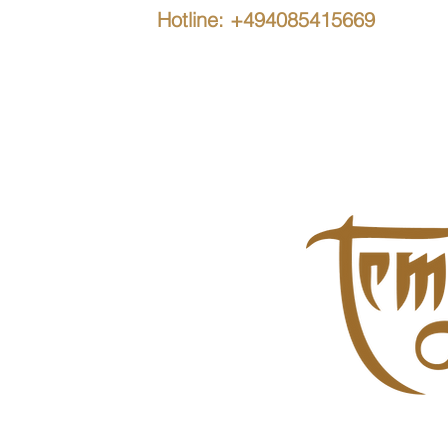
Hotline: +494085415669