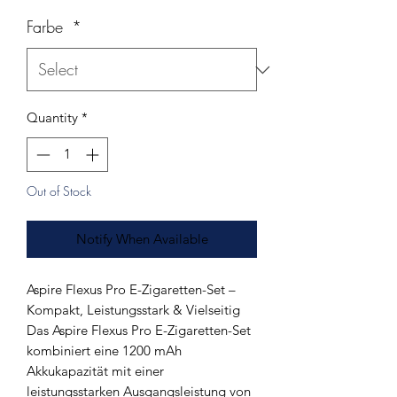
Farbe
*
Quantity
*
Out of Stock
Notify When Available
Aspire Flexus Pro E-Zigaretten-Set –
Kompakt, Leistungsstark & Vielseitig
Das Aspire Flexus Pro E-Zigaretten-Set
kombiniert eine 1200 mAh
Akkukapazität mit einer
leistungsstarken Ausgangsleistung von