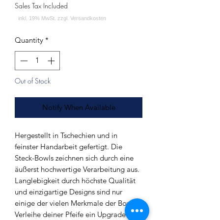
Sales Tax Included
Quantity
*
Out of Stock
Notify When Available
Hergestellt in Tschechien und in
feinster Handarbeit gefertigt. Die
Steck-Bowls zeichnen sich durch eine
äußerst hochwertige Verarbeitung aus.
Langlebigkeit durch höchste Qualität
und einzigartige Designs sind nur
einige der vielen Merkmale der Bowls.
Verleihe deiner Pfeife ein Upgrade und