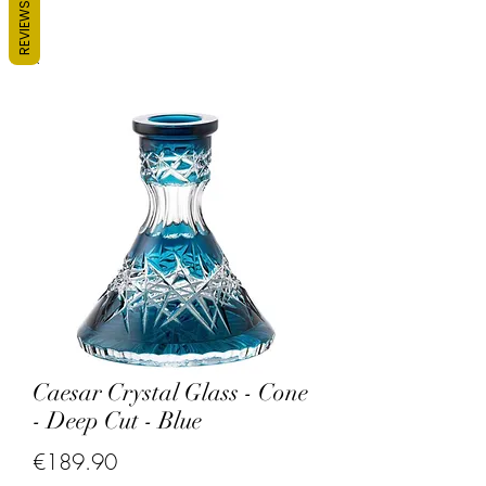
REVIEWS
Caesar Crystal Glass - Cone
- Deep Cut - Blue
Price
€189.90