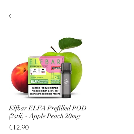
Elfbar ELFA Prefilled POD
(2stk) - Apple Peach 20mg
Price
€12.90