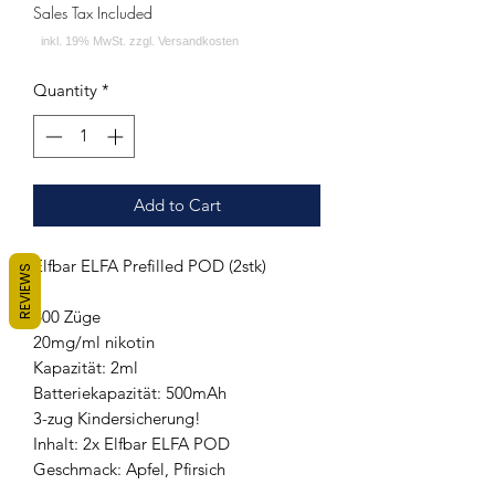
Sales Tax Included
Quantity
*
Add to Cart
Elfbar ELFA Prefilled POD (2stk)
REVIEWS
600 Züge
20mg/ml nikotin
Kapazität: 2ml
Batteriekapazität: 500mAh
3-zug Kindersicherung!
Inhalt: 2x Elfbar ELFA POD
Geschmack: Apfel, Pfirsich