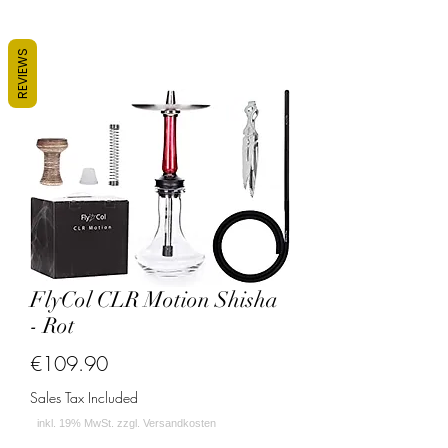
REVIEWS
FlyCol CLR Motion Shisha
- Rot
Price
€109.90
Sales Tax Included