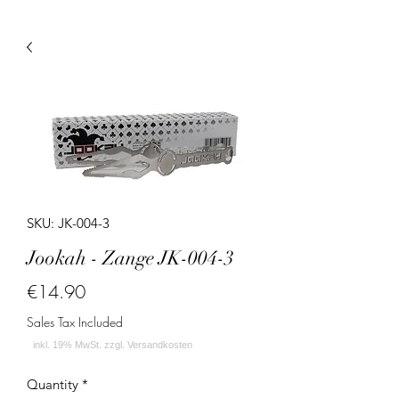
SKU: JK-004-3
Jookah - Zange JK-004-3
Price
€14.90
Sales Tax Included
Quantity
*