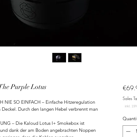
 The Purple Lotus
€69.
Sales T
E SO EINFACH – Einfache Hitzeregulation
m Deckel. Durch den langen Hebel verbrennt man
Quanti
 – Die Kaloud Lotus I+ Smokebox ist
t und dank der am Boden angebrachten Noppen