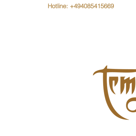
Hotline: +494085415669