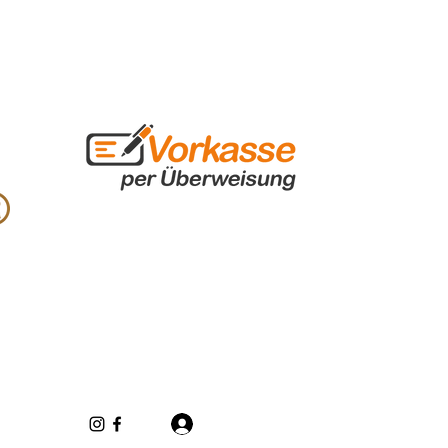
Log In