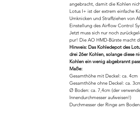
angebracht, damit die Kohlen ni
Lotus I+ ist der extrem einfache 
Umknicken und Straffziehen von Alu
Einstellung des Airflow Control 
Jetzt muss sich nur noch zurückg
pur! Die AO HMD-Bürste macht dei
Hinweis: Das Kohledepot des Lotus 
drei 26er Kohlen, solange diese ni
Kohlen ein wenig abgebrannt passe
Maße:
Gesamthöhe mit Deckel: ca. 4cm
Gesamthöhe ohne Deckel: ca. 3c
Ø Boden: ca. 7,4cm (der verwende
Innendurchmesser aufweisen!)
Durchmesser der Ringe am Boden