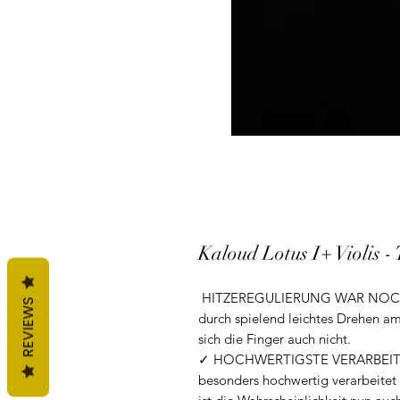
Kaloud Lotus I+ Violis -
HITZEREGULIERUNG WAR NOCH NI
REVIEWS
durch spielend leichtes Drehen a
sich die Finger auch nicht.
✓ HOCHWERTIGSTE VERARBEITUNG
besonders hochwertig verarbeite