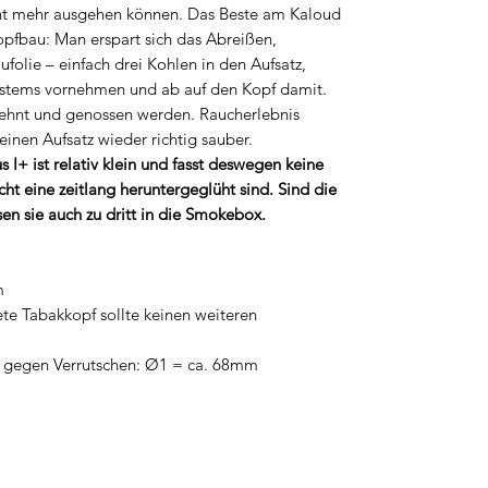
cht mehr ausgehen können. Das Beste am Kaloud
Kopfbau: Man erspart sich das Abreißen,
folie – einfach drei Kohlen in den Aufsatz,
Systems vornehmen und ab auf den Kopf damit.
elehnt und genossen werden. Raucherlebnis
nen Aufsatz wieder richtig sauber.
I+ ist relativ klein und fasst deswegen keine
cht eine zeitlang heruntergeglüht sind. Sind die
n sie auch zu dritt in die Smokebox.
m
te Tabakkopf sollte keinen weiteren
 gegen Verrutschen: Ø1 = ca. 68mm