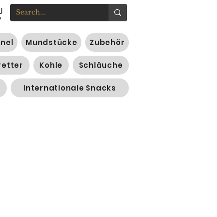
nnel
Mundstücke
Zubehör
retter
Kohle
Schläuche
Internationale Snacks