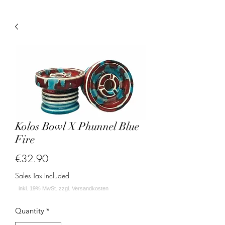
Kolos Bowl X Phunnel Blue
Fire
Price
€32.90
Sales Tax Included
Quantity
*