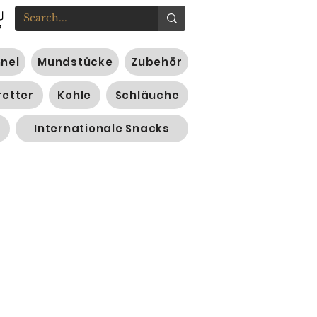
nnel
Mundstücke
Zubehör
retter
Kohle
Schläuche
Internationale Snacks