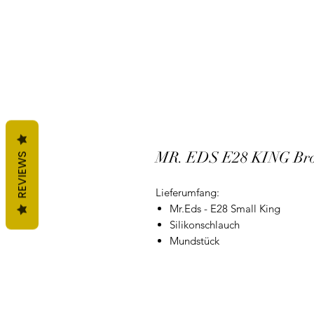
MR. EDS E28 KING Br
REVIEWS
Lieferumfang:
Mr.Eds - E28 Small King
Silikonschlauch
Mundstück