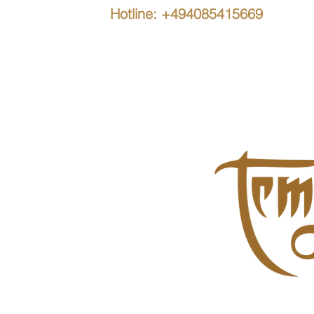
Hotline: +494085415669