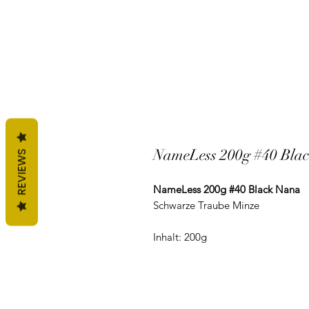
NameLess 200g #40 Bla
REVIEWS
NameLess 200g #40 Black Nana
Schwarze Traube Minze
Inhalt: 200g