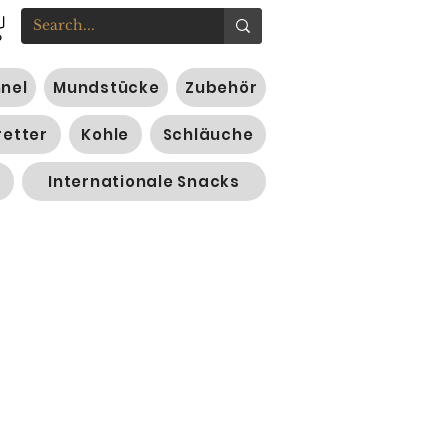
nnel
Mundstücke
Zubehör
retter
Kohle
Schläuche
Internationale Snacks