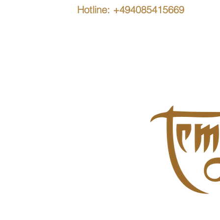
Hotline: +494085415669