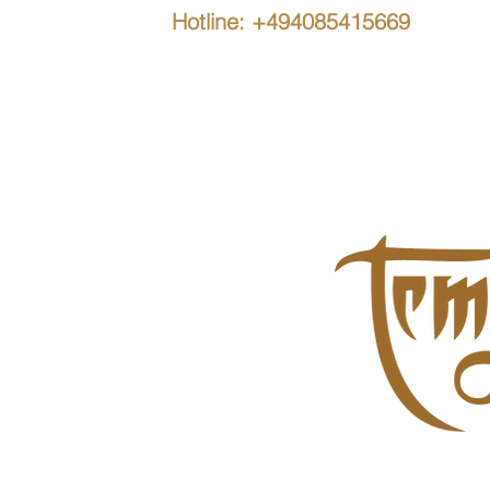
Hotline: +494085415669