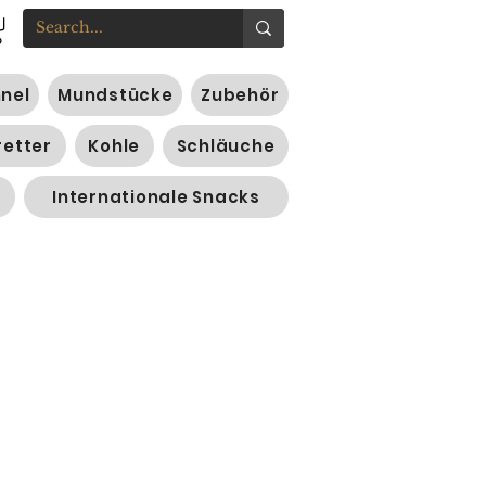
nnel
Mundstücke
Zubehör
retter
Kohle
Schläuche
Internationale Snacks