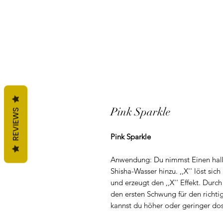
Pink Sparkle
REVIEWS
Pink Sparkle
Anwendung: Du nimmst Einen halbe
Shisha-Wasser hinzu. ,,X'' löst sic
und erzeugt den ,,X'' Effekt. Durch
den ersten Schwung für den richtige
kannst du höher oder geringer dos