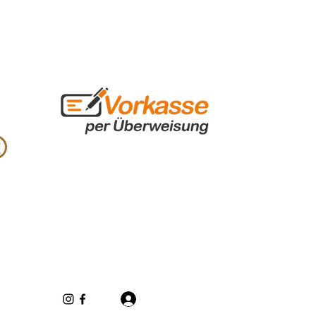
Log In