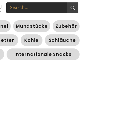
nnel
Mundstücke
Zubehör
retter
Kohle
Schläuche
Internationale Snacks