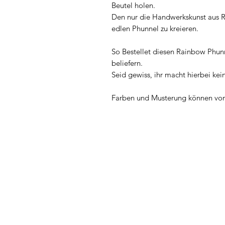
Beutel holen.
Den nur die Handwerkskunst aus R
edlen Phunnel zu kreieren.
So Bestellet diesen Rainbow Phunn
beliefern.
Seid gewiss, ihr macht hierbei kei
Farben und Musterung können vom