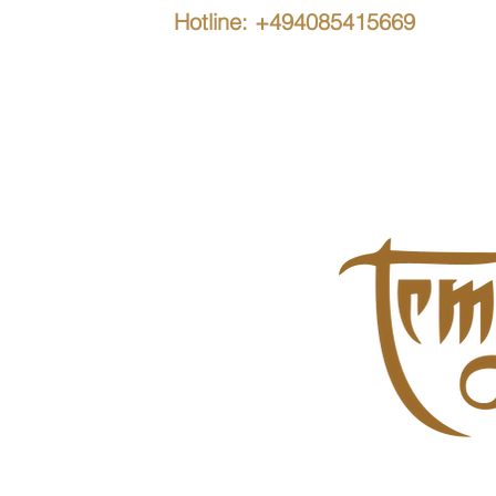
Hotline: +494085415669