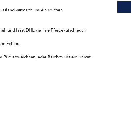
ussland vermach uns ein solchen
el, und lasst DHL via ihre Pferdekutsch euch
nen Fehler.
 Bild abweichhen jeder Rainbow ist ein Unikat.