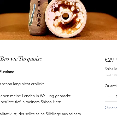
/Brown/Turquoise
€29.
Sales T
Russland
schon lang nicht erblickt.
Quanti
haben meine Lenden in Wallung gebracht.
 berühte tief in meinem Shisha Herz.
Out of 
itativ ist, der sollte seine Silblinge aus seinem