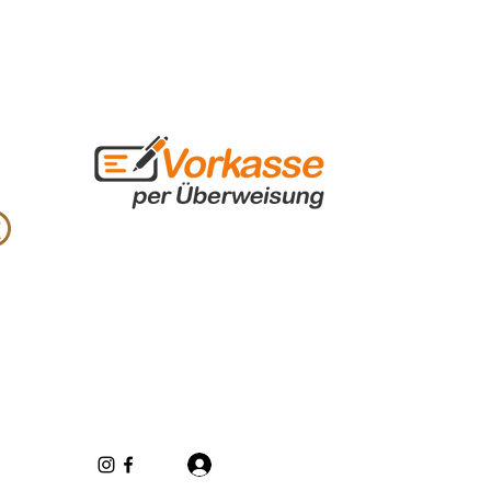
Log In