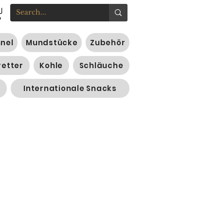
nnel
Mundstücke
Zubehör
retter
Kohle
Schläuche
Internationale Snacks