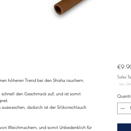
€9.9
Sales T
inen höheren Trend bei den Shisha rauchern.
o schnell den Geschmack auf, und ist somit
Quanti
gnet.
s auswaschen, dadurch ist der Silikonschlauch
i von Weichmachern, und somit Unbedenklich für