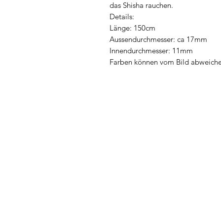
das Shisha rauchen.
Details:
Länge: 150cm
Aussendurchmesser: ca 17mm
Innendurchmesser: 11mm
Farben können vom Bild abweich