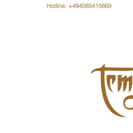
Hotline: +494085415669