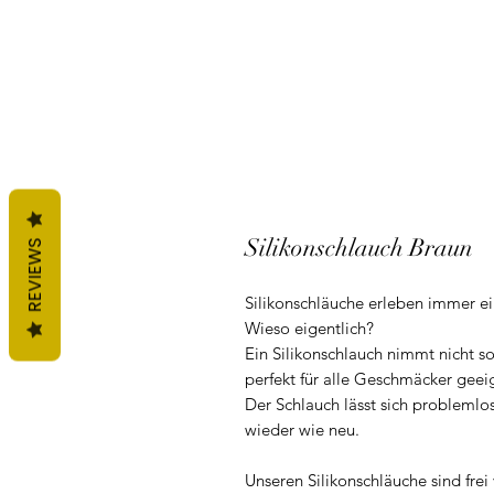
Silikonschlauch Braun
REVIEWS
Silikonschläuche erleben immer e
Wieso eigentlich?
Ein Silikonschlauch nimmt nicht s
perfekt für alle Geschmäcker geei
Der Schlauch lässt sich problemlo
wieder wie neu.
Unseren Silikonschläuche sind fre