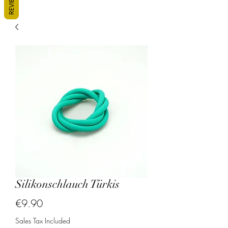
REVIEWS
Silikonschlauch Türkis
Price
€9.90
Sales Tax Included