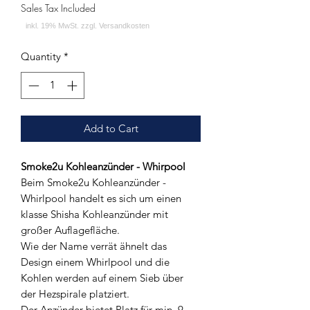
Sales Tax Included
Quantity
*
Add to Cart
Smoke2u Kohleanzünder - Whirpool
Beim Smoke2u Kohleanzünder -
Whirlpool handelt es sich um einen
klasse Shisha Kohleanzünder mit
großer Auflagefläche.
Wie der Name verrät ähnelt das
Design einem Whirlpool und die
Kohlen werden auf einem Sieb über
der Hezspirale platziert.
Der Anzünder bietet Platz für min. 9