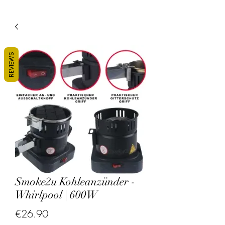
REVIEWS
Smoke2u Kohleanzünder -
Whirlpool | 600W
Price
€26.90