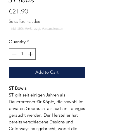
ST Bowls
Price
€21.90
Sales Tax Included
Quantity
*
Add to Cart
ST Bowls
ST gilt seit einigen Jahren als
Dauerbrenner für Köpfe, die sowohl im
privaten Gebrauch, als auch in Lounges
geraucht werden. Der Hersteller hat
bereits verschiedene Designs und
Colorways rausgebracht, wobei die