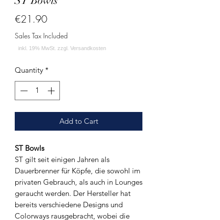
ST Bowls
Price
€21.90
Sales Tax Included
Quantity
*
Add to Cart
ST Bowls
ST gilt seit einigen Jahren als
Dauerbrenner für Köpfe, die sowohl im
privaten Gebrauch, als auch in Lounges
geraucht werden. Der Hersteller hat
bereits verschiedene Designs und
Colorways rausgebracht, wobei die