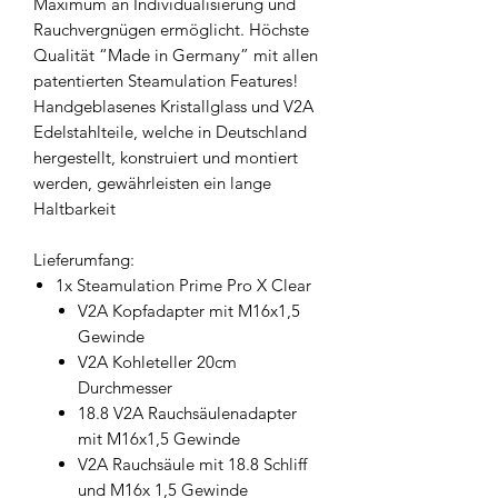
Maximum an Individualisierung und
Rauchvergnügen ermöglicht. Höchste
Qualität “Made in Germany” mit allen
patentierten Steamulation Features!
Handgeblasenes Kristallglass und V2A
Edelstahlteile, welche in Deutschland
hergestellt, konstruiert und montiert
werden, gewährleisten ein lange
Haltbarkeit
Lieferumfang:
1x Steamulation Prime Pro X Clear
V2A Kopfadapter mit M16x1,5
Gewinde
V2A Kohleteller 20cm
Durchmesser
18.8 V2A Rauchsäulenadapter
mit M16x1,5 Gewinde
V2A Rauchsäule mit 18.8 Schliff
und M16x 1,5 Gewinde