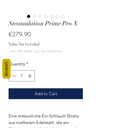
Steamulation Prime Pro X
Price
€279.90
Sales Tax Included
Quantity
*
REVIEWS
Add to Cart
Eine erstaunliche Ein-Schlauch Shisha
aus rostfreiem Edelstahl, die ein