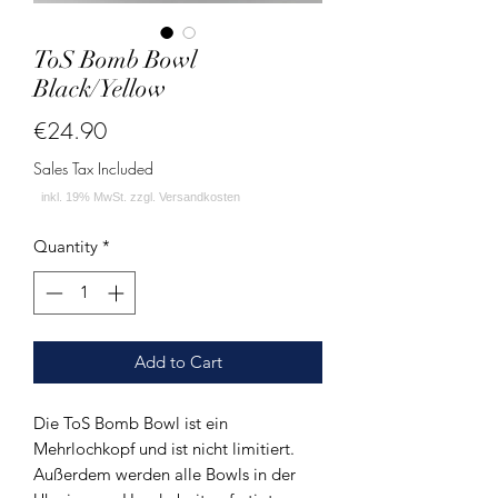
ToS Bomb Bowl
Black/Yellow
Price
€24.90
Sales Tax Included
Quantity
*
Add to Cart
Die ToS Bomb Bowl ist ein
Mehrlochkopf und ist nicht limitiert.
Außerdem werden alle Bowls in der