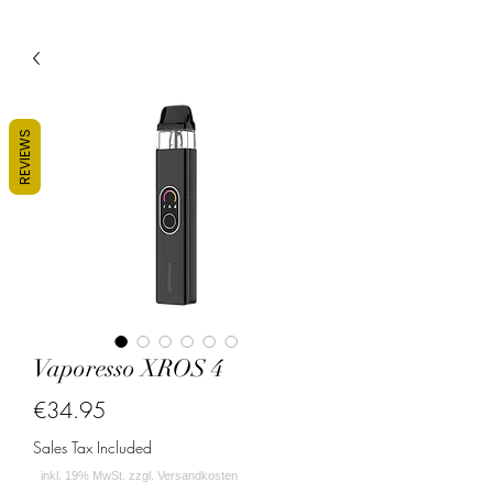
REVIEWS
Vaporesso XROS 4
Price
€34.95
Sales Tax Included