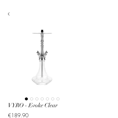
VYRO - Evoke Clear
Price
€189.90