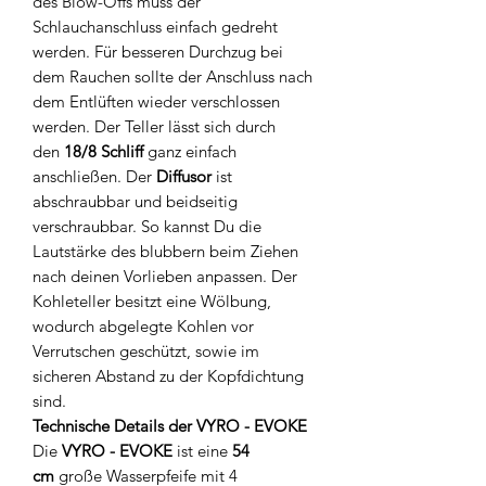
des Blow-Offs muss der
Schlauchanschluss einfach gedreht
werden. Für besseren Durchzug bei
dem Rauchen sollte der Anschluss nach
dem Entlüften wieder verschlossen
werden. Der Teller lässt sich durch
den
18/8 Schliff
ganz einfach
anschließen. Der
Diffusor
ist
abschraubbar und beidseitig
verschraubbar. So kannst Du die
Lautstärke des blubbern beim Ziehen
nach deinen Vorlieben anpassen. Der
Kohleteller besitzt eine Wölbung,
wodurch abgelegte Kohlen vor
Verrutschen geschützt, sowie im
sicheren Abstand zu der Kopfdichtung
sind.
Technische Details der VYRO - EVOKE
Die
VYRO - EVOKE
ist eine
54
cm
große Wasserpfeife mit 4