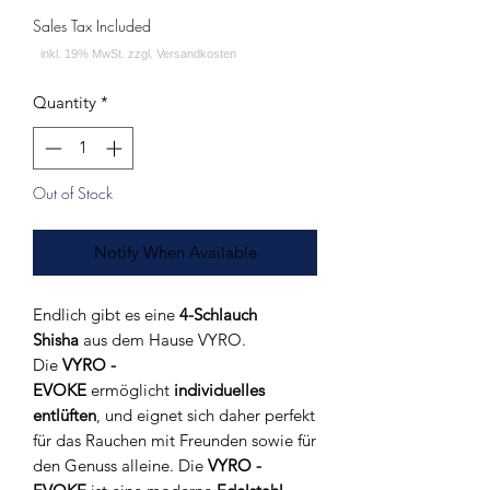
Sales Tax Included
Quantity
*
Out of Stock
Notify When Available
Endlich gibt es eine
4-Schlauch
Shisha
aus dem Hause VYRO.
Die
VYRO -
EVOKE
ermöglicht
individuelles
entlüften
, und eignet sich daher perfekt
für das Rauchen mit Freunden sowie für
den Genuss alleine. Die
VYRO -