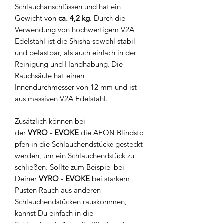
Schlauchanschlüssen und hat ein
Gewicht von
ca. 4,2 kg
. Durch die
Verwendung von hochwertigem V2A
Edelstahl ist die Shisha sowohl stabil
und belastbar, als auch einfach in der
Reinigung und Handhabung. Die
Rauchsäule hat einen
Innendurchmesser von 12 mm und ist
aus massiven V2A Edelstahl.
Zusätzlich können bei
der
VYRO - EVOKE
die AEON Blindsto
pfen in die Schlauchendstücke gesteckt
werden, um ein Schlauchendstück zu
schließen. Sollte zum Beispiel bei
Deiner
VYRO - EVOKE
bei starkem
Pusten Rauch aus anderen
Schlauchendstücken rauskommen,
kannst Du einfach in die