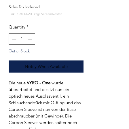
Sales Tax Included
Quantity
*
Out of Stock
Notify When Available
Die neue
VYRO - One
wurde
überarbeitet und besitzt nun ein
optisch neues Ausblasventil, ein
Schlauchendstück mit O-Ring und das
Carbon Sleeve ist nun von der Base
abschraubbar (mit Gewinde). Die
Carbon Sleeves werden später noch