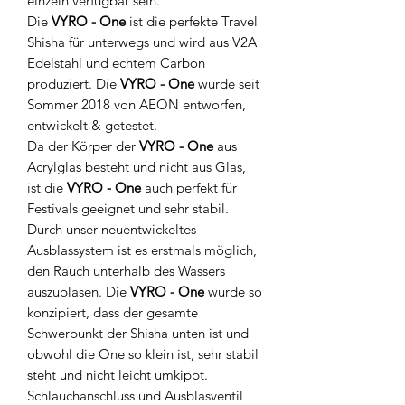
einzeln verfügbar sein.
Die
VYRO - One
ist die perfekte Travel
Shisha für unterwegs und wird aus V2A
Edelstahl und echtem Carbon
produziert. Die
VYRO - One
wurde seit
Sommer 2018 von AEON entworfen,
entwickelt & getestet.
Da der Körper der
VYRO - One
aus
Acrylglas besteht und nicht aus Glas,
ist die
VYRO - One
auch perfekt für
Festivals geeignet und sehr stabil.
Durch unser neuentwickeltes
Ausblassystem ist es erstmals möglich,
den Rauch unterhalb des Wassers
auszublasen. Die
VYRO - One
wurde so
konzipiert, dass der gesamte
Schwerpunkt der Shisha unten ist und
obwohl die One so klein ist, sehr stabil
steht und nicht leicht umkippt.
Schlauchanschluss und Ausblasventil