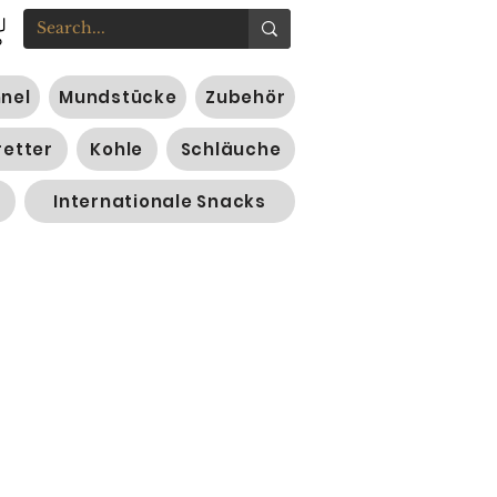
nnel
Mundstücke
Zubehör
retter
Kohle
Schläuche
Internationale Snacks