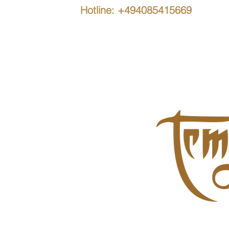
Hotline: +494085415669