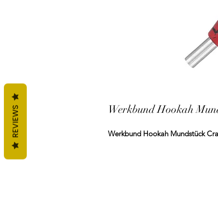
Werkbund Hookah Munds
REVIEWS
Werkbund Hookah Mundstück Crac