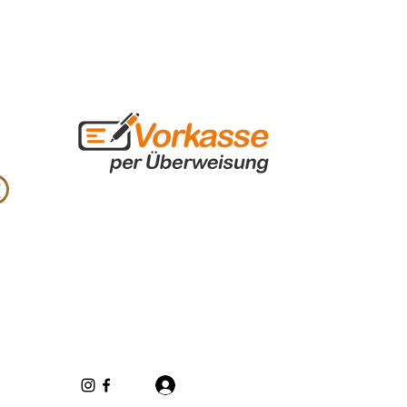
Log In