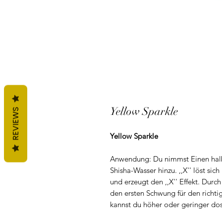
Yellow Sparkle
REVIEWS
Yellow Sparkle
Anwendung: Du nimmst Einen halbe
Shisha-Wasser hinzu. ,,X'' löst sic
und erzeugt den ,,X'' Effekt. Durch
den ersten Schwung für den richtige
kannst du höher oder geringer dos