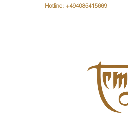
Hotline: +494085415669