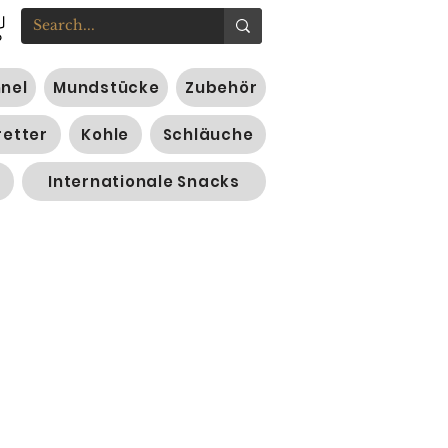
nnel
Mundstücke
Zubehör
retter
Kohle
Schläuche
Internationale Snacks