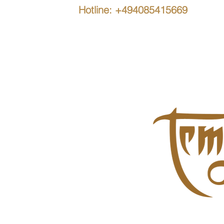
Hotline: +494085415669