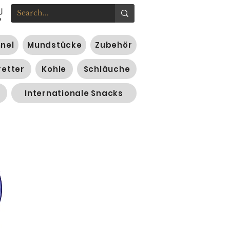
nnel
Mundstücke
Zubehör
retter
Kohle
Schläuche
Internationale Snacks