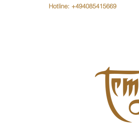
Hotline: +494085415669