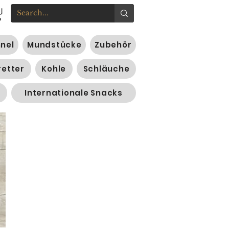
nnel
Mundstücke
Zubehör
retter
Kohle
Schläuche
Internationale Snacks