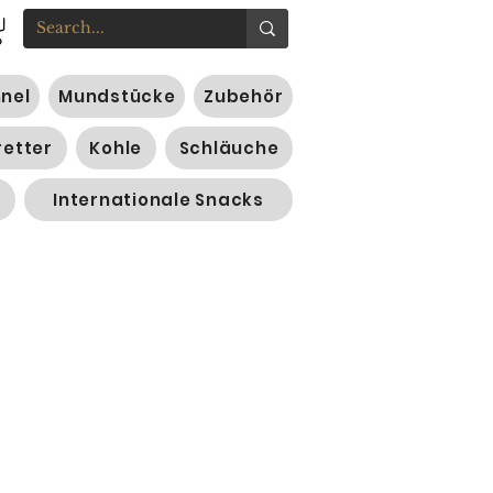
nnel
Mundstücke
Zubehör
retter
Kohle
Schläuche
Internationale Snacks