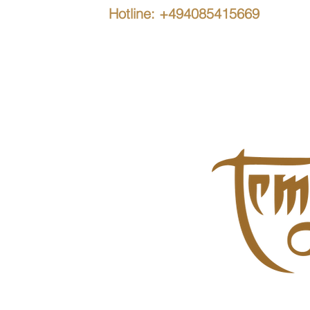
Hotline: +494085415669