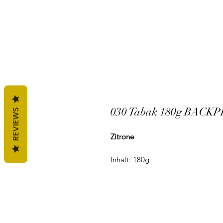
030 Tabak 180g BACK
REVIEWS
Zitrone
Inhalt: 180g