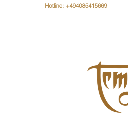
Hotline: +494085415669