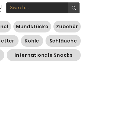
nnel
Mundstücke
Zubehör
retter
Kohle
Schläuche
Internationale Snacks