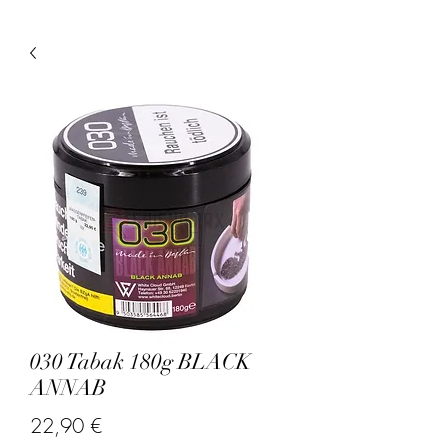
030 Tabak 180g BLACK
ANNAB
Precio
22,90 €