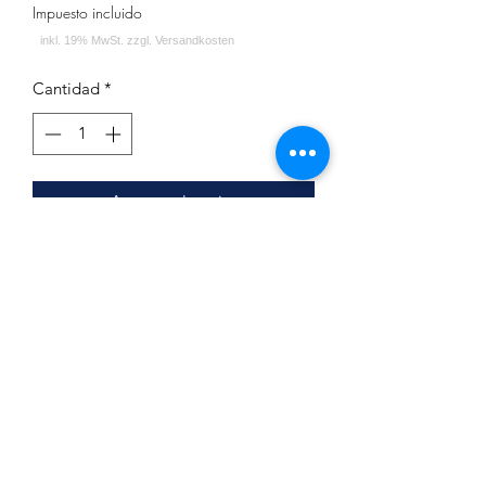
Impuesto incluido
Cantidad
*
Agregar al carrito
Minze Schwarze Traube
Inhalt: 180g
Impressum
Datenschutz