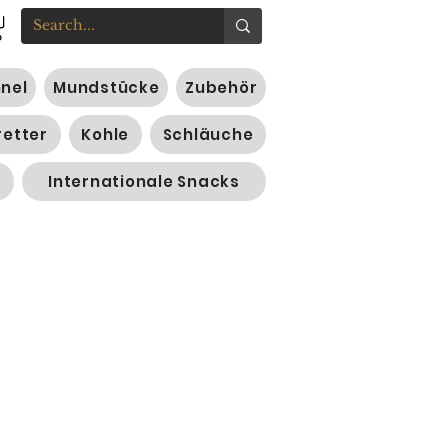
nnel
Mundstücke
Zubehör
retter
Kohle
Schläuche
Internationale Snacks