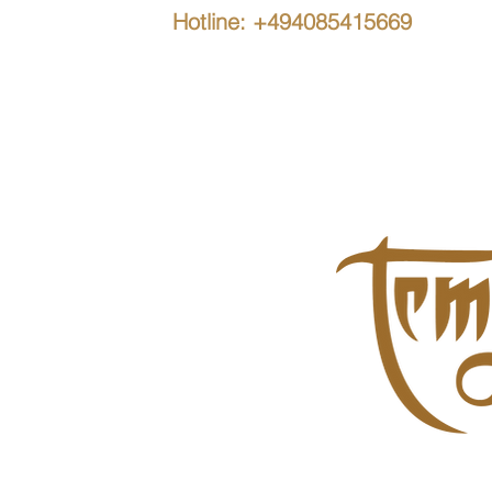
Hotline: +494085415669