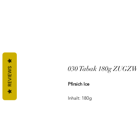
030 Tabak 180g ZUGZ
REVIEWS
Pfirsich Ice
Inhalt: 180g