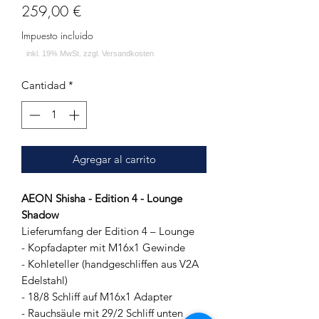
Precio
259,00 €
Impuesto incluido
Cantidad
*
Agregar al carrito
AEON Shisha - Edition 4 - Lounge
Shadow
Lieferumfang der Edition 4 – Lounge
- Kopfadapter mit M16x1 Gewinde
- Kohleteller (handgeschliffen aus V2A
Edelstahl)
- 18/8 Schliff auf M16x1 Adapter
- Rauchsäule mit 29/2 Schliff unten