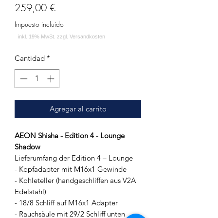
Precio
259,00 €
Impuesto incluido
Cantidad
*
Agregar al carrito
AEON Shisha - Edition 4 - Lounge
Shadow
Lieferumfang der Edition 4 – Lounge
- Kopfadapter mit M16x1 Gewinde
- Kohleteller (handgeschliffen aus V2A
Edelstahl)
- 18/8 Schliff auf M16x1 Adapter
- Rauchsäule mit 29/2 Schliff unten