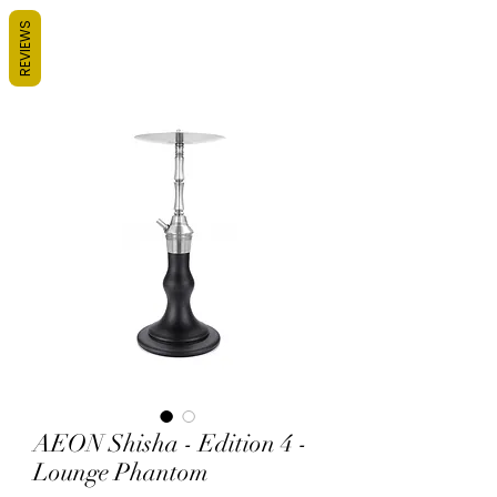
REVIEWS
AEON Shisha - Edition 4 -
Lounge Phantom