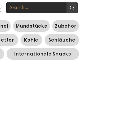
nnel
Mundstücke
Zubehör
retter
Kohle
Schläuche
Internationale Snacks