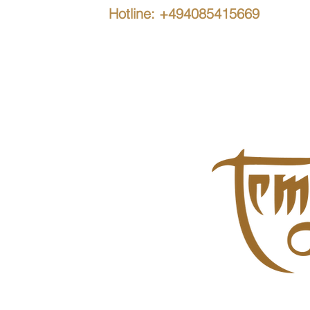
Hotline: +494085415669