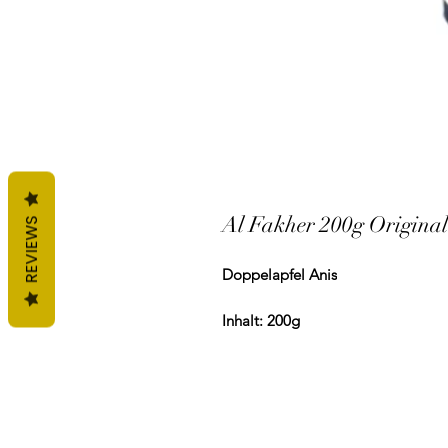
Al Fakher 200g Origina
REVIEWS
Doppelapfel Anis
Inhalt: 200g