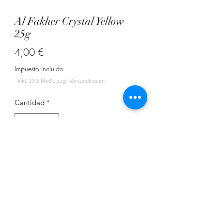
Al Fakher Crystal Yellow
25g
Precio
4,00 €
Impuesto incluido
Cantidad
*
Agregar al carrito
Zitrone, Ice