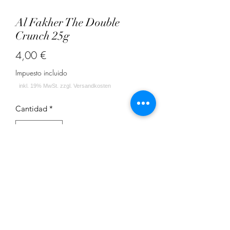
Al Fakher The Double
Crunch 25g
Precio
4,00 €
Impuesto incluido
Cantidad
*
Agregar al carrito
Doppelapfel