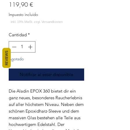
Precio
119,90 €
Impuesto incluido
Cantidad
*
REVIEWS
Agotado
Notificar al estar disponible
Die Aladin EPOX 360 bietet dir ein
ganz neues, besonderes Raucherlebnis
auf aller höchstem Niveau. Neben dem
schönen Epoxidharz-Sleeve und dem
massiven Glas bestehen alle Teile aus
hochwertigem Edelstahl. Der