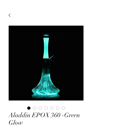
Aladdin EPOX 360 -Green
Glow