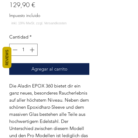
Precio
129,90 €
Impuesto incluido
Cantidad
*
REVIEWS
Agregar al carrito
Die Aladin EPOX 360 bietet dir ein
ganz neues, besonderes Raucherlebnis
auf aller höchstem Niveau. Neben dem
schönen Epoxidharz-Sleeve und dem
massiven Glas bestehen alle Teile aus
hochwertigem Edelstahl. Der
Unterschied zwischen diesem Modell
und den Pro Modellen ist lediglich das